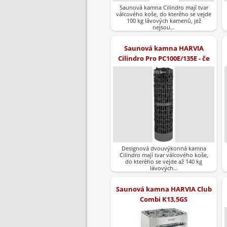
Saunová kamna Cilindro mají tvar
válcového koše, do kterého se vejde
100 kg lávových kamenů, jež
nejsou…
Saunová kamna HARVIA
Cilindro Pro PC100E/135E - če
Designová dvouvýkonná kamna
Cilindro mají tvar válcového koše,
do kterého se vejde až 140 kg
lávových…
Saunová kamna HARVIA Club
Combi K13,5GS