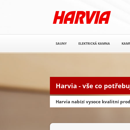
SAUNY
ELEKTRICKÁ KAMNA
KAM
Harvia - vše co potřebu
Harvia nabízí vysoce kvalitní pr