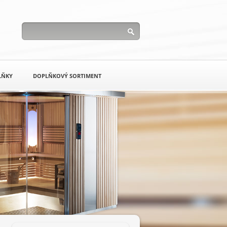
LŇKY
DOPLŇKOVÝ SORTIMENT