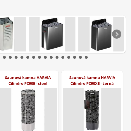
Saunová kamna HARVIA
Saunová kamna HARVIA
Cilindro PC90E - steel
Cilindro PC90XE - černá