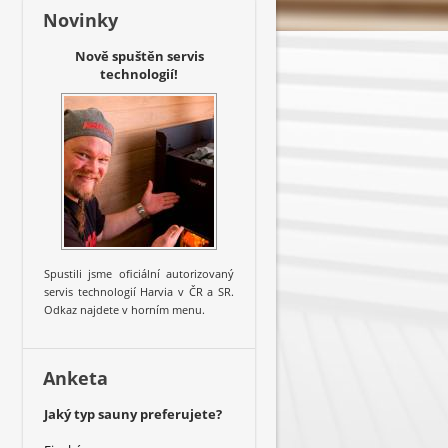
Novinky
Nově spuštěn servis
technologií!
Spustili jsme oficiální autorizovaný
servis technologií Harvia v ČR a SR.
Odkaz najdete v horním menu.
Anketa
Jaký typ sauny preferujete?