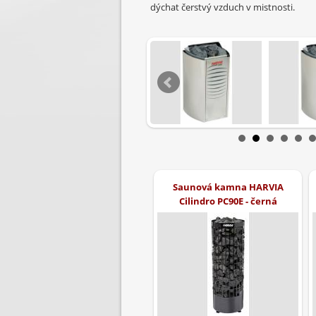
dýchat čerstvý vzduch v mistnosti.
Saunová kamna HARVIA
Cilindro PC90E - černá