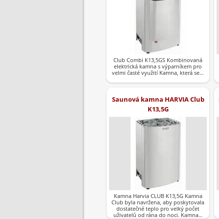
Club Combi K13,5GS Kombinovaná
elektrická kamna s výparníkem pro
velmi časté využití Kamna, která se…
Saunová kamna HARVIA Club
K13,5G
Kamna Harvia CLUB K13,5G Kamna
Club byla navržena, aby poskytovala
dostatečné teplo pro velký počet
uživatelů od rána do noci. Kamna…