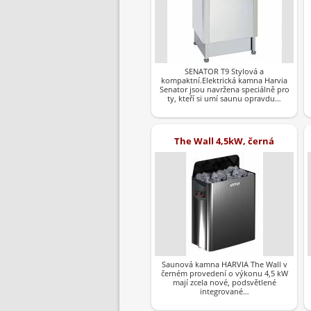
SENATOR T9 Stylová a
kompaktní.Elektrická kamna Harvia
Senator jsou navržena speciálně pro
ty, kteří si umí saunu opravdu…
The Wall 4,5kW, černá
Saunová kamna HARVIA The Wall v
černém provedení o výkonu 4,5 kW
mají zcela nové, podsvětlené
integrované…