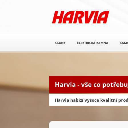
SAUNY
ELEKTRICKÁ KAMNA
KAM
Harvia - vše co potřebu
Harvia nabízí vysoce kvalitní pr