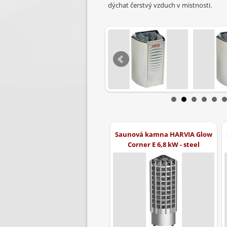
dýchat čerstvý vzduch v mistnosti.
Saunová kamna HARVIA Glow
Corner E 6,8 kW - steel