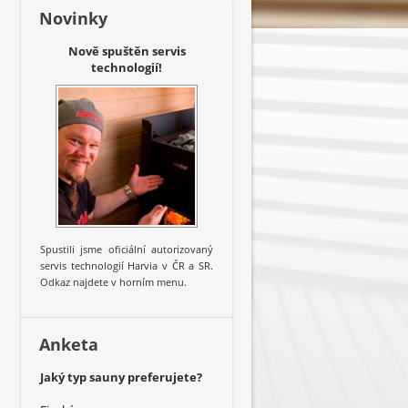
Novinky
Nově spuštěn servis
technologií!
Spustili jsme oficiální autorizovaný
servis technologií Harvia v ČR a SR.
Odkaz najdete v horním menu.
Anketa
Jaký typ sauny preferujete?