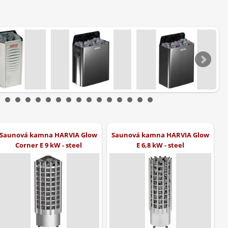
Saunová kamna HARVIA Glow
Saunová kamna HARVIA Glow
Corner E 9 kW - steel
E 6,8 kW - steel