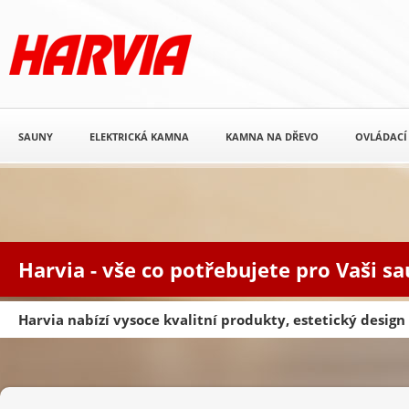
SAUNY
ELEKTRICKÁ KAMNA
KAMNA NA DŘEVO
OVLÁDACÍ
Harvia - vše co potřebujete pro Vaši s
Harvia nabízí vysoce kvalitní produkty, estetický desig