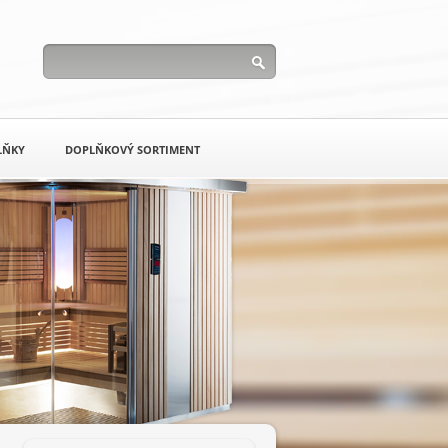
LŇKY
DOPLŇKOVÝ SORTIMENT