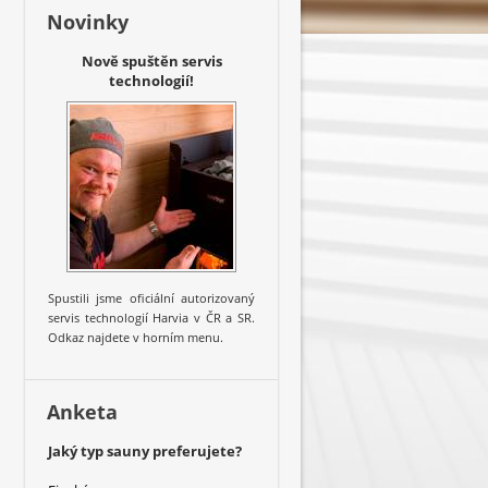
Novinky
Nově spuštěn servis
technologií!
Spustili jsme oficiální autorizovaný
servis technologií Harvia v ČR a SR.
Odkaz najdete v horním menu.
Anketa
Jaký typ sauny preferujete?