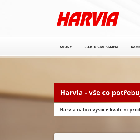
SAUNY
ELEKTRICKÁ KAMNA
KAM
Harvia - vše co potřebu
Harvia nabízí vysoce kvalitní pr