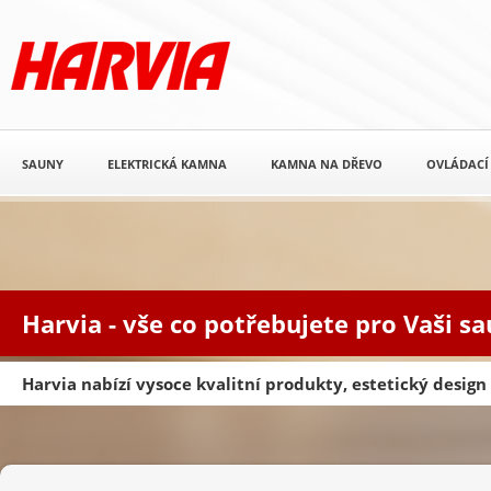
SAUNY
ELEKTRICKÁ KAMNA
KAMNA NA DŘEVO
OVLÁDACÍ
Harvia - vše co potřebujete pro Vaši s
Harvia nabízí vysoce kvalitní produkty, estetický desig