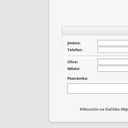
Jméno:
Telefon:
Ulice:
Město:
Poznámka:
Kliknutím na tlačítko Ob