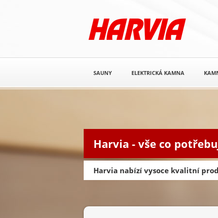
SAUNY
ELEKTRICKÁ KAMNA
KAM
Harvia - vše co potřebu
Harvia nabízí vysoce kvalitní pr