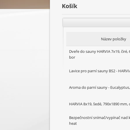
Košík
Název položky
Dveře do sauny HARVIA 7x19, čiré,
bor
Lavice pro parní sauny BS2 - HARV
Aroma do parní sauny - Eucalyptus,
HARVIA 8x19, šedé, 790x1890 mm, 
Bezpečnostní snímač/vypínač nad
heat