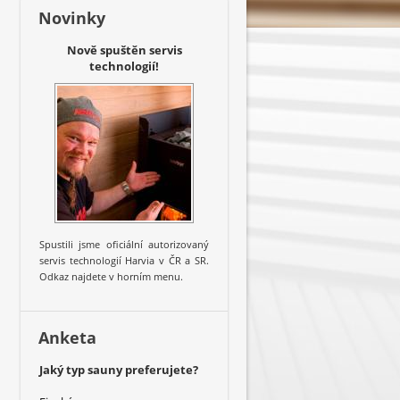
Novinky
Nově spuštěn servis
technologií!
Spustili jsme oficiální autorizovaný
servis technologií Harvia v ČR a SR.
Odkaz najdete v horním menu.
Anketa
Jaký typ sauny preferujete?