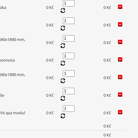
sika
0 Kč
0 Kč
0 Kč
0 Kč
 690x1890 mm,
0 Kč
0 Kč
borovice
0 Kč
0 Kč
 690x1890 mm,
0 Kč
0 Kč
lše
0 Kč
0 Kč
RVIA spa modul
0 Kč
0 Kč
0 Kč
0 Kč