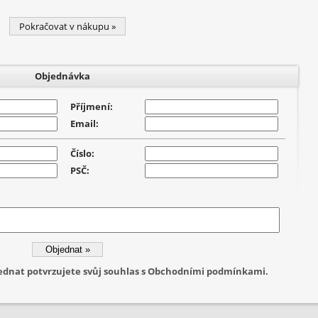
Pokračovat v nákupu »
Objednávka
Příjmení:
Email:
Číslo:
PSČ:
jednat potvrzujete svůj souhlas s Obchodními podmínkami.