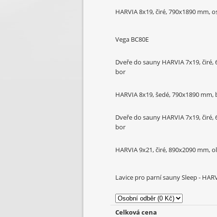
HARVIA 8x19, čiré, 790x1890 mm, o
Vega BC80E
Dveře do sauny HARVIA 7x19, čiré,
bor
HARVIA 8x19, šedé, 790x1890 mm, 
Dveře do sauny HARVIA 7x19, čiré,
bor
HARVIA 9x21, čiré, 890x2090 mm, o
Lavice pro parní sauny Sleep - HA
Celková cena