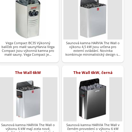
Vega Compact BC35 Výkonný
Saunová kamna HARVIA The Wall o
balíček pro malé saunyHarvia Vega
výkonu 4,5 kW jsou určena pro
Compact jsou výkonná kamna pro
externí ovládání. Novinka
malé sauny. Vega Compact je…
kombinuje minimalistický design s…
The Wall 6kW
The Wall 6kW, černá
Saunová kamna HARVIA The Wall o
Saunová kamna HARVIA The Wall v
výkonu 6 kW mají zcela nové,
černém provedení o výkonu 6 kW