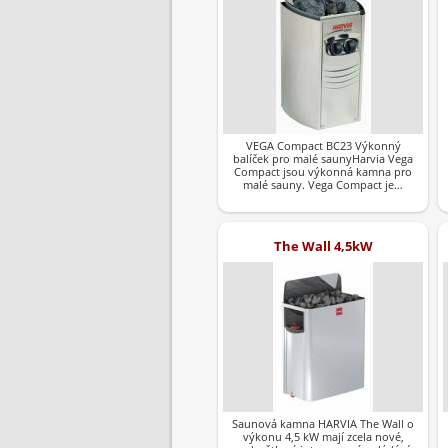
VEGA Compact BC23 Výkonný
balíček pro malé saunyHarvia Vega
Compact jsou výkonná kamna pro
malé sauny. Vega Compact je…
The Wall 4,5kW
Saunová kamna HARVIA The Wall o
výkonu 4,5 kW mají zcela nové,