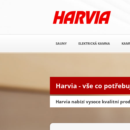
SAUNY
ELEKTRICKÁ KAMNA
KAM
Harvia - vše co potřebu
Harvia nabízí vysoce kvalitní pr