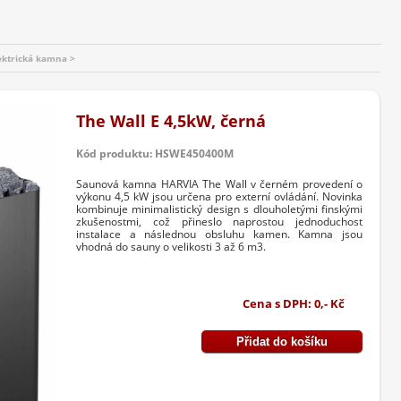
ektrická kamna >
The Wall E 4,5kW, černá
Kód produktu: HSWE450400M
Saunová kamna HARVIA The Wall v černém provedení o
výkonu 4,5 kW jsou určena pro externí ovládání. Novinka
kombinuje minimalistický design s dlouholetými finskými
zkušenostmi, což přineslo naprostou jednoduchost
instalace a následnou obsluhu kamen. Kamna jsou
vhodná do sauny o velikosti 3 až 6 m3.
Cena s DPH: 0,- Kč