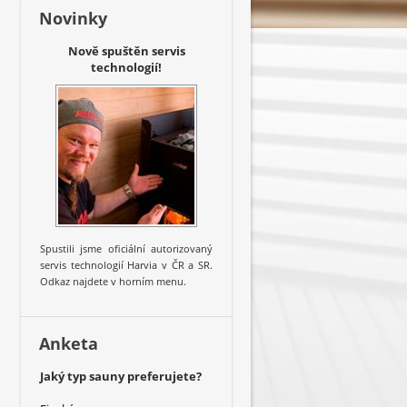
Novinky
Nově spuštěn servis
technologií!
Spustili jsme oficiální autorizovaný
servis technologií Harvia v ČR a SR.
Odkaz najdete v horním menu.
Anketa
Jaký typ sauny preferujete?