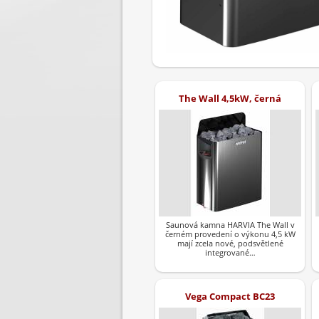
The Wall 4,5kW, černá
Saunová kamna HARVIA The Wall v
černém provedení o výkonu 4,5 kW
mají zcela nové, podsvětlené
integrované…
Vega Compact BC23