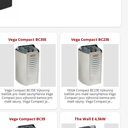
Vega Compact BC35E
Vega Compact BC23E
Vega Compact BC35E Výkonný
VEGA Compact BC23E Výkonný
balíček pro malé saunyHarvia Vega
balíček pro malé saunyHarvia Vega
Compact jsou výkonná kamna pro
Compact jsou výkonná kamna pro
malé sauny. Vega Compact je…
malé sauny. Vega Compact je…
Vega Compact BC35
The Wall E 4,5kW