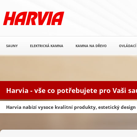
SAUNY
ELEKTRICKÁ KAMNA
KAMNA NA DŘEVO
OVLÁDACÍ
Harvia - vše co potřebujete pro Vaši s
Harvia nabízí vysoce kvalitní produkty, estetický desig