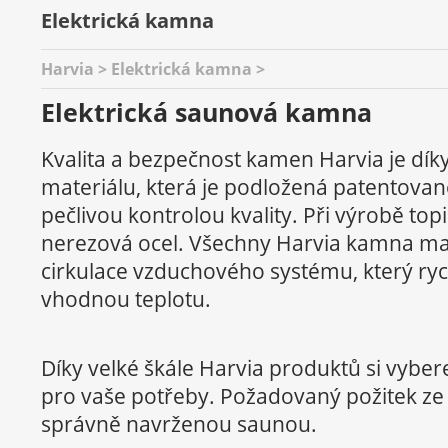
Elektrická kamna
Harvia > Elektrická kamna >
Elektrická saunová kamna
Kvalita a bezpečnost kamen Harvia je díky
materiálu, která je podložená patentova
pečlivou kontrolou kvality. Při výrobě top
nerezová ocel. Všechny Harvia kamna ma
cirkulace vzduchového systému, který ry
vhodnou teplotu.
Díky velké škále Harvia produktů si vybe
pro vaše potřeby. Požadovaný požitek ze
správně navrženou saunou.