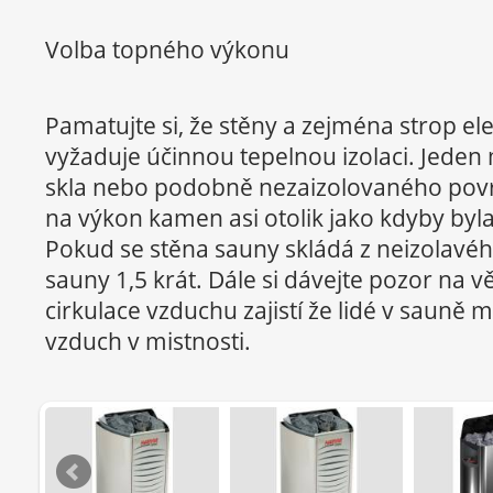
Volba topného výkonu
Pamatujte si, že stěny a zejména strop el
vyžaduje účinnou tepelnou izolaci. Jeden
skla nebo podobně nezaizolovaného pov
na výkon kamen asi otolik jako kdyby byla
Pokud se stěna sauny skládá z neizolavé
sauny 1,5 krát. Dále si dávejte pozor na vě
cirkulace vzduchu zajistí že lidé v sauně
vzduch v mistnosti.