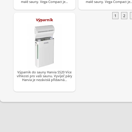
malé sauny. Vega Compact je…
malé sauny. Vega Compact je
1
2
Výparník
Výparník do sauny Harvia SS20 Více
vlhkosti pro vaši saunu. Vyvíječ páry
Harvia je nezávislá přídavná…