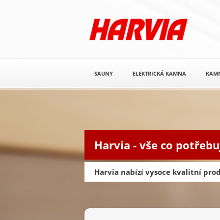
SAUNY
ELEKTRICKÁ KAMNA
KAM
Harvia - vše co potřebu
Harvia nabízí vysoce kvalitní pr