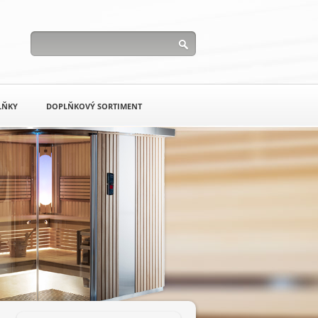
LŇKY
DOPLŇKOVÝ SORTIMENT