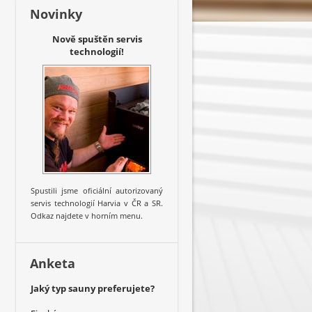
Novinky
Nově spuštěn servis
technologií!
Spustili jsme oficiální autorizovaný
servis technologií Harvia v ČR a SR.
Odkaz najdete v horním menu.
Anketa
Jaký typ sauny preferujete?