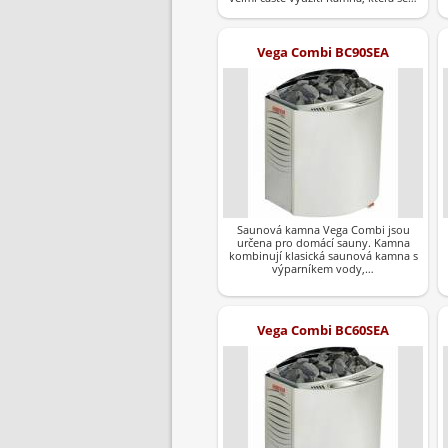
Vega Combi BC90SEA
Saunová kamna Vega Combi jsou
určena pro domácí sauny. Kamna
kombinují klasická saunová kamna s
výparníkem vody,…
Vega Combi BC60SEA