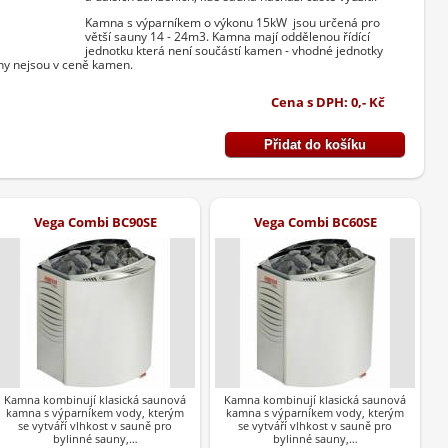
Kamna s výparníkem o výkonu 15kW jsou určená pro
větší sauny 14 - 24m3. Kamna mají oddělenou řídící
jednotku která není součástí kamen - vhodné jednotky
ny nejsou v ceně kamen.
Cena s DPH: 0,- Kč
Vega Combi BC90SE
Vega Combi BC60SE
Kamna kombinují klasická saunová
Kamna kombinují klasická saunová
kamna s výparníkem vody, kterým
kamna s výparníkem vody, kterým
se vytváří vlhkost v sauně pro
se vytváří vlhkost v sauně pro
bylinné sauny,…
bylinné sauny,…