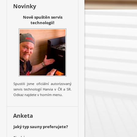
Novinky
Nově spuštěn servis
technologií!
Spustili jsme oficiální autorizovaný
servis technologií Harvia v ČR a SR.
Odkaz najdete v horním menu.
Anketa
Jaký typ sauny preferujete?