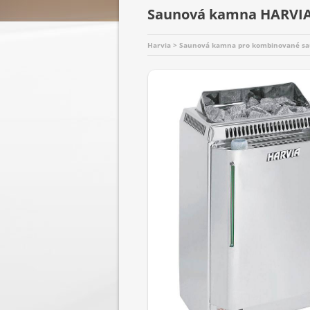
Saunová kamna HARVIA
Harvia > Saunová kamna pro kombinované sau