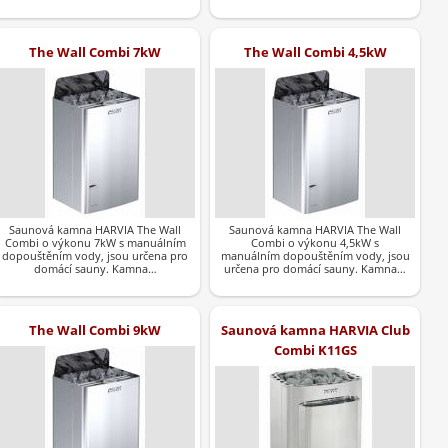
The Wall Combi 7kW
The Wall Combi 4,5kW
Saunová kamna HARVIA The Wall
Saunová kamna HARVIA The Wall
Combi o výkonu 7kW s manuálním
Combi o výkonu 4,5kW s
dopouštěním vody, jsou určena pro
manuálním dopouštěním vody, jsou
domácí sauny. Kamna…
určena pro domácí sauny. Kamna…
The Wall Combi 9kW
Saunová kamna HARVIA Club
Combi K11GS