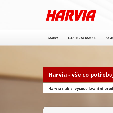
SAUNY
ELEKTRICKÁ KAMNA
KAM
Harvia - vše co potřebu
Harvia nabízí vysoce kvalitní pr