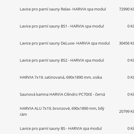
Lavice pro parní sauny Relax- HARVIA spa modul
72990 K
Lavice pro parní sauny BS1 - HARVIA spa modul
0 K
Lavice pro parní sauny DeLuxe- HARVIA spa modul
30456 K
Lavice pro parní sauny BS2 - HARVIA spa modul
0 K
HARVIA 7x19, satinovaná, 690x1890 mm, osika
0 K
Saunová kamna HARVIA Cilindro PC70XE - černá
0 K
HARVIA ALU 7x19, bronzové, 690x1890 mm, bílý
20799 K
rám
Lavice pro parní sauny BS - HARVIA spa modul
0 K