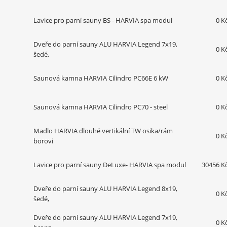
Lavice pro parní sauny BS - HARVIA spa modul
0 K
Dveře do parní sauny ALU HARVIA Legend 7x19,
0 K
šedé,
Saunová kamna HARVIA Cilindro PC66E 6 kW
0 K
Saunová kamna HARVIA Cilindro PC70 - steel
0 K
Madlo HARVIA dlouhé vertikální TW osika/rám
0 K
borovi
Lavice pro parní sauny DeLuxe- HARVIA spa modul
30456 K
Dveře do parní sauny ALU HARVIA Legend 8x19,
0 K
šedé,
Dveře do parní sauny ALU HARVIA Legend 7x19,
0 K