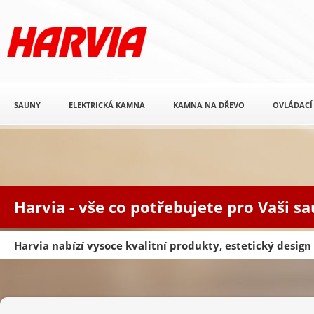
SAUNY
ELEKTRICKÁ KAMNA
KAMNA NA DŘEVO
OVLÁDACÍ
Harvia - vše co potřebujete pro Vaši s
Harvia nabízí vysoce kvalitní produkty, estetický desig