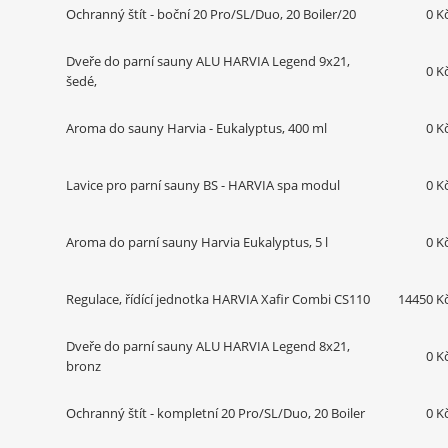
Ochranný štít - boční 20 Pro/SL/Duo, 20 Boiler/20
0 K
Dveře do parní sauny ALU HARVIA Legend 9x21,
0 K
šedé,
Aroma do sauny Harvia - Eukalyptus, 400 ml
0 K
Lavice pro parní sauny BS - HARVIA spa modul
0 K
Aroma do parní sauny Harvia Eukalyptus, 5 l
0 K
Regulace, řídící jednotka HARVIA Xafir Combi CS110
14450 K
Dveře do parní sauny ALU HARVIA Legend 8x21,
0 K
bronz
Ochranný štít - kompletní 20 Pro/SL/Duo, 20 Boiler
0 K