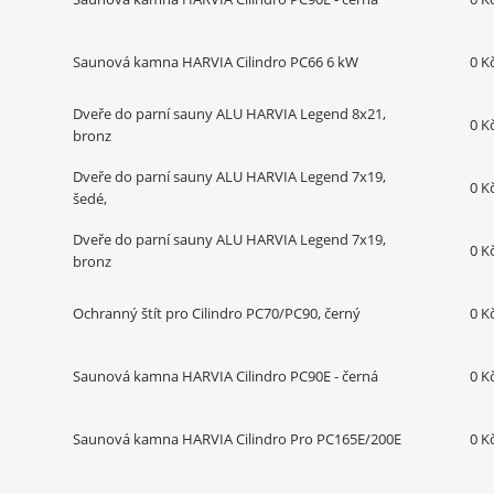
Saunová kamna HARVIA Cilindro PC66 6 kW
0 K
Dveře do parní sauny ALU HARVIA Legend 8x21,
0 K
bronz
Dveře do parní sauny ALU HARVIA Legend 7x19,
0 K
šedé,
Dveře do parní sauny ALU HARVIA Legend 7x19,
0 K
bronz
Ochranný štít pro Cilindro PC70/PC90, černý
0 K
Saunová kamna HARVIA Cilindro PC90E - černá
0 K
Saunová kamna HARVIA Cilindro Pro PC165E/200E
0 K