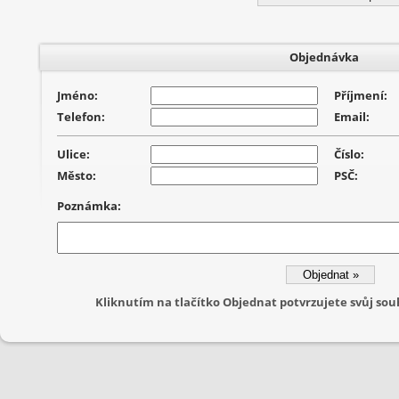
Objednávka
Jméno:
Příjmení:
Telefon:
Email:
Ulice:
Číslo:
Město:
PSČ:
Poznámka:
Kliknutím na tlačítko Objednat potvrzujete svůj s