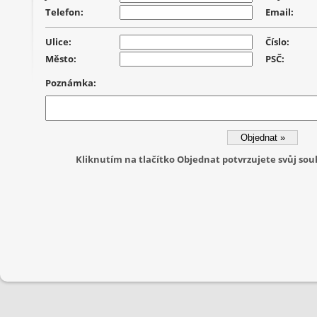
Telefon:
Email:
Ulice:
Číslo:
Město:
PSČ:
Poznámka:
Kliknutím na tlačítko Objednat potvrzujete svůj s