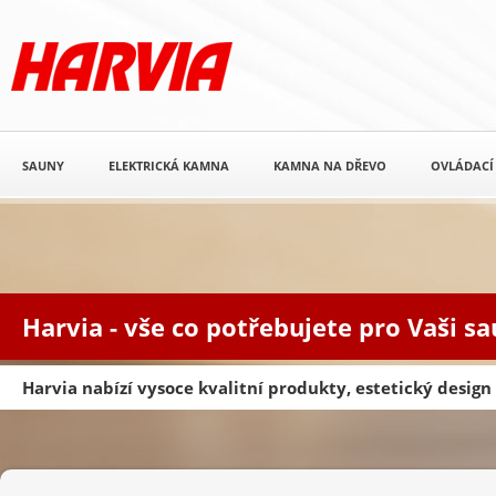
SAUNY
ELEKTRICKÁ KAMNA
KAMNA NA DŘEVO
OVLÁDACÍ
Harvia - vše co potřebujete pro Vaši s
Harvia nabízí vysoce kvalitní produkty, estetický desig