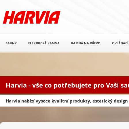
SAUNY
ELEKTRICKÁ KAMNA
KAMNA NA DŘEVO
OVLÁDACÍ
Harvia - vše co potřebujete pro Vaši s
Harvia nabízí vysoce kvalitní produkty, estetický desig