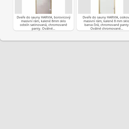
Dveře do sauny HARVIA, borovicový
Dveře do sauny HARVIA, osiko
masivní rám, kalené 8mm sklo
masivní rám, kalené 8 mm sklo
odstín satinovaná, chromované
barva čirá, chromované panty
panty. Oválné…
Oválné chromované…