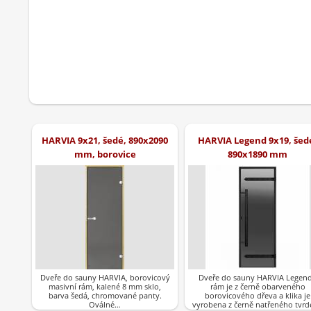
HARVIA 9x21, šedé, 890x2090
HARVIA Legend 9x19, šed
mm, borovice
890x1890 mm
Dveře do sauny HARVIA, borovicový
Dveře do sauny HARVIA Legend
masivní rám, kalené 8 mm sklo,
rám je z černě obarveného
barva šedá, chromované panty.
borovicového dřeva a klika je
Oválné…
vyrobena z černě natřeného tvr