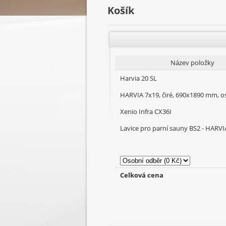
Košík
Název položky
Harvia 20 SL
HARVIA 7x19, čiré, 690x1890 mm, o
Xenio Infra CX36I
Lavice pro parní sauny BS2 - HARV
Celková cena