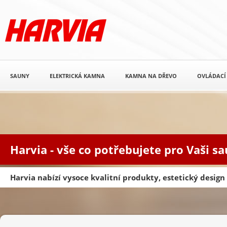
SAUNY
ELEKTRICKÁ KAMNA
KAMNA NA DŘEVO
OVLÁDACÍ
Harvia - vše co potřebujete pro Vaši s
Harvia nabízí vysoce kvalitní produkty, estetický desig