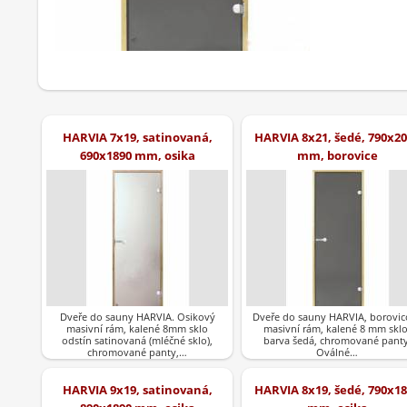
HARVIA 7x19, satinovaná,
HARVIA 8x21, šedé, 790x2
690x1890 mm, osika
mm, borovice
Dveře do sauny HARVIA. Osikový
Dveře do sauny HARVIA, borovic
masivní rám, kalené 8mm sklo
masivní rám, kalené 8 mm sklo
odstín satinovaná (mléčné sklo),
barva šedá, chromované panty
chromované panty,…
Oválné…
HARVIA 9x19, satinovaná,
HARVIA 8x19, šedé, 790x1