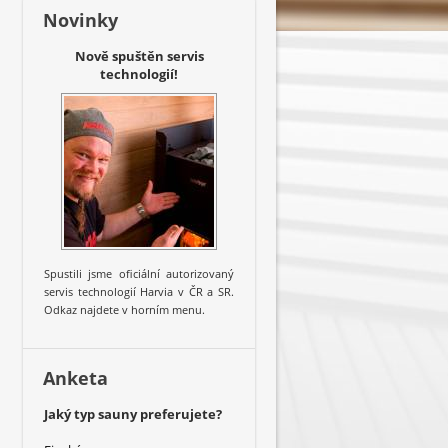
Novinky
Nově spuštěn servis
technologií!
Spustili jsme oficiální autorizovaný
servis technologií Harvia v ČR a SR.
Odkaz najdete v horním menu.
Anketa
Jaký typ sauny preferujete?