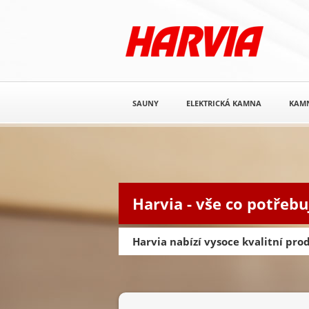
SAUNY
ELEKTRICKÁ KAMNA
KAM
Harvia - vše co potřebu
Harvia nabízí vysoce kvalitní pr