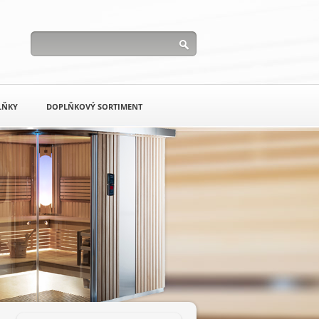
LŇKY
DOPLŇKOVÝ SORTIMENT