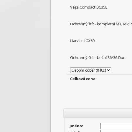
Vega Compact BC35E
Ochranný štít - kompletní M1, M2,
Harvia HGX60
Ochranný štít - boční 36/36 Duo
Celková cena
Jméno: