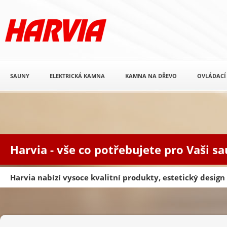
SAUNY
ELEKTRICKÁ KAMNA
KAMNA NA DŘEVO
OVLÁDACÍ
Harvia - vše co potřebujete pro Vaši s
Harvia nabízí vysoce kvalitní produkty, estetický desig