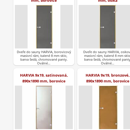
mm, borovice
mm, osika
Dveře do sauny HARVIA, borovicový
Dveře do sauny HARVIA, osiko
masivní rám, kalené 8 mm sklo,
masivní rám, kalené 8 mm sklo
barva šedá, chromované panty.
barva šedá, chromované panty
Oválné…
Oválné…
HARVIA 9x19, satinovaná,
HARVIA 9x19, bronzové,
890x1890 mm, borovice
890x1890 mm, borovice