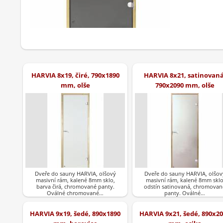
HARVIA 8x19, čiré, 790x1890
HARVIA 8x21, satinovaná
mm, olše
790x2090 mm, olše
Dveře do sauny HARVIA, olšový
Dveře do sauny HARVIA, olšov
masivní rám, kalené 8mm sklo,
masivní rám, kalené 8mm skl
barva čirá, chromované panty.
odstín satinovaná, chromovan
Oválné chromované…
panty. Oválné…
HARVIA 9x19, šedé, 890x1890
HARVIA 9x21, šedé, 890x2