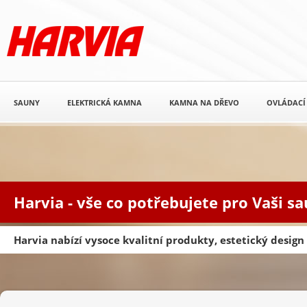
SAUNY
ELEKTRICKÁ KAMNA
KAMNA NA DŘEVO
OVLÁDACÍ
Harvia - vše co potřebujete pro Vaši s
Harvia nabízí vysoce kvalitní produkty, estetický desig