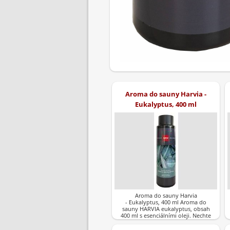
Aroma do sauny Harvia -
Eukalyptus, 400 ml
Aroma do sauny Harvia
- Eukalyptus, 400 ml Aroma do
sauny HARVIA eukalyptus, obsah
400 ml s esenciálními oleji. Nechte
svoji saunu vyplnit…