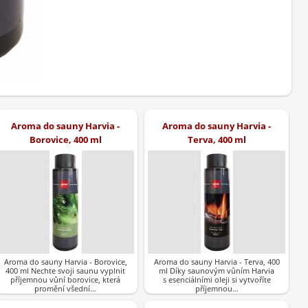
Aroma do sauny Harvia -
Aroma do sauny Harvia -
Borovice, 400 ml
Terva, 400 ml
Aroma do sauny Harvia - Borovice,
Aroma do sauny Harvia - Terva, 400
400 ml Nechte svoji saunu vyplnit
ml Díky saunovým vůním Harvia
příjemnou vůní borovice, která
s esenciálními oleji si vytvoříte
promění všední…
příjemnou…