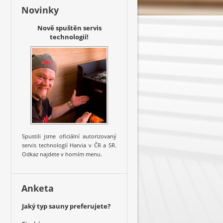
Novinky
Nově spuštěn servis
technologií!
Spustili jsme oficiální autorizovaný
servis technologií Harvia v ČR a SR.
Odkaz najdete v horním menu.
Anketa
Jaký typ sauny preferujete?