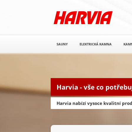
SAUNY
ELEKTRICKÁ KAMNA
KAM
Harvia - vše co potřebu
Harvia nabízí vysoce kvalitní pr