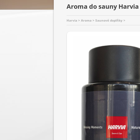
Aroma do sauny Harvia 
Harvia > Aroma > Saunové doplňky >