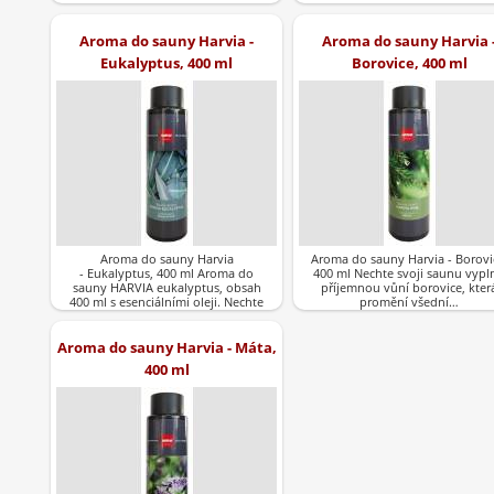
Aroma do sauny Harvia -
Aroma do sauny Harvia 
Eukalyptus, 400 ml
Borovice, 400 ml
Aroma do sauny Harvia
Aroma do sauny Harvia - Borovi
- Eukalyptus, 400 ml Aroma do
400 ml Nechte svoji saunu vypln
sauny HARVIA eukalyptus, obsah
příjemnou vůní borovice, kter
400 ml s esenciálními oleji. Nechte
promění všední…
svoji saunu vyplnit…
Aroma do sauny Harvia - Máta,
400 ml