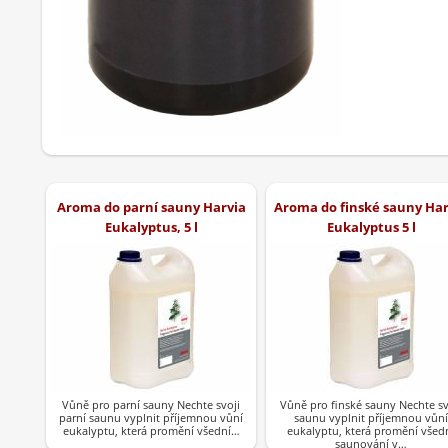
Aroma do parní sauny Harvia
Aroma do finské sauny Har
Eukalyptus, 5 l
Eukalyptus 5 l
Vůně pro parní sauny Nechte svoji
Vůně pro finské sauny Nechte s
parní saunu vyplnit příjemnou vůní
saunu vyplnit příjemnou vůní
eukalyptu, která promění všední…
eukalyptu, která promění všed
saunování v…