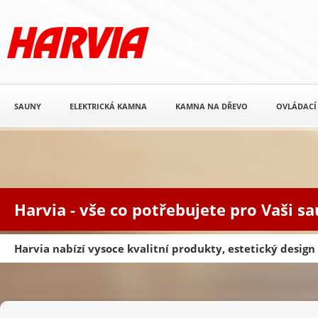
SAUNY
ELEKTRICKÁ KAMNA
KAMNA NA DŘEVO
OVLÁDACÍ
Harvia - vše co potřebujete pro Vaši s
Harvia nabízí vysoce kvalitní produkty, estetický desig