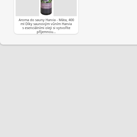
Aroma do sauny Harvia - Máta, 400
ml Díky saunovým vůním Harvia
s esenciálními oleji si vytvoříte
příjemnou…