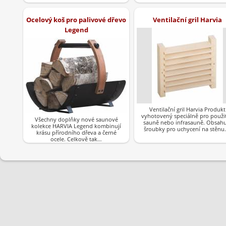
Ocelový koš pro palivové dřevo
Ventilační gril Harvia
Legend
Ventilační gril Harvia Produkt
vyhotovený speciálně pro použit
Všechny doplňky nové saunové
sauně nebo infrasauně. Obsahu
kolekce HARVIA Legend kombinují
šroubky pro uchycení na stěnu
krásu přírodního dřeva a černé
ocele. Celkově tak…