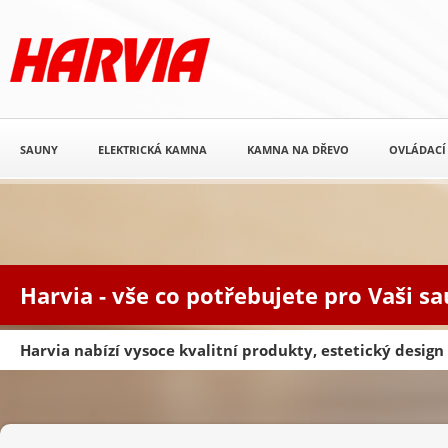
SAUNY
ELEKTRICKÁ KAMNA
KAMNA NA DŘEVO
OVLÁDACÍ
Harvia - vše co potřebujete pro Vaši s
Harvia nabízí vysoce kvalitní produkty, estetický desig