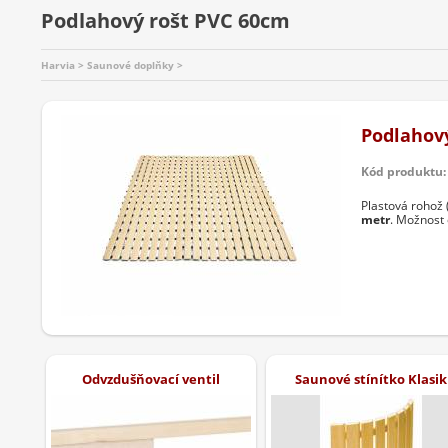
Podlahový rošt PVC 60cm
Harvia > Saunové doplňky >
Podlahov
Kód produktu:
Plastová rohož 
metr
. Možnost 
Odvzdušňovací ventil
Saunové stínítko Klasik