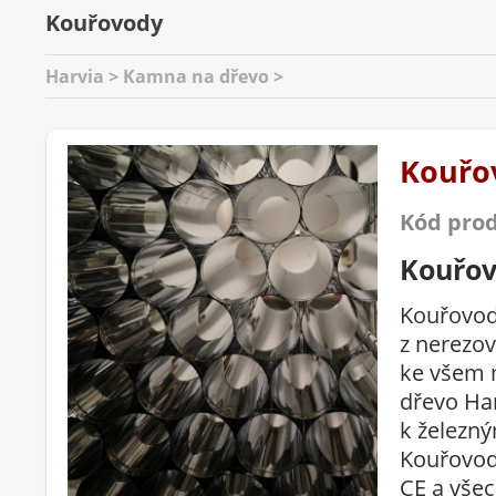
Kouřovody
Harvia > Kamna na dřevo >
Kouřo
Kód pro
Kouřo
Kouřovod
z nerezov
ke všem
dřevo Har
k železn
Kouřovod
CE a všec