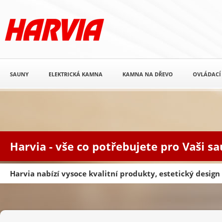
SAUNY
ELEKTRICKÁ KAMNA
KAMNA NA DŘEVO
OVLÁDACÍ
Harvia - vše co potřebujete pro Vaši s
Harvia nabízí vysoce kvalitní produkty, estetický desig