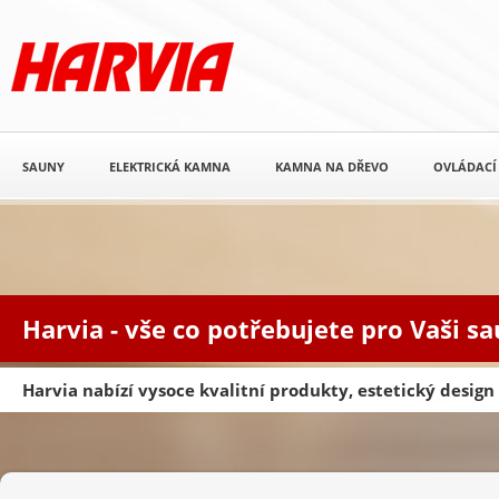
SAUNY
ELEKTRICKÁ KAMNA
KAMNA NA DŘEVO
OVLÁDACÍ
Harvia - vše co potřebujete pro Vaši s
Harvia nabízí vysoce kvalitní produkty, estetický desig