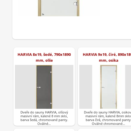
HARVIA 8x19, šedé, 790x1890
HARVIA 9x19, čiré, 890x18
mm, olše
mm, osika
Dveře do sauny HARVIA, olšový
Dveře do sauny HARVIA, osiko
masivní rám, kalené 8 mm sklo,
masivní rám, kalené 8mm sklo
barva šedá, chromované panty.
barva čirá, chromované panty
Oválné…
Oválné chromované…