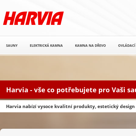
SAUNY
ELEKTRICKÁ KAMNA
KAMNA NA DŘEVO
OVLÁDACÍ
Harvia - vše co potřebujete pro Vaši s
Harvia nabízí vysoce kvalitní produkty, estetický desig