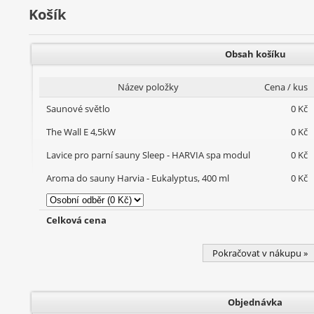
Košík
Obsah košíku
Název položky
Cena / kus
Saunové světlo
0 Kč
The Wall E 4,5kW
0 Kč
Lavice pro parní sauny Sleep - HARVIA spa modul
0 Kč
Aroma do sauny Harvia - Eukalyptus, 400 ml
0 Kč
Celková cena
Pokračovat v nákupu »
Objednávka