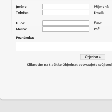
Jméno:
Příjmení:
Telefon:
Email:
Ulice:
Číslo:
Město:
PSČ:
Poznámka:
Kliknutím na tlačítko Objednat potvrzujete svůj s