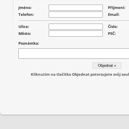
Jméno:
Příjmení:
Telefon:
Email:
Ulice:
Číslo:
Město:
PSČ:
Poznámka:
Kliknutím na tlačítko Objednat potvrzujete svůj s