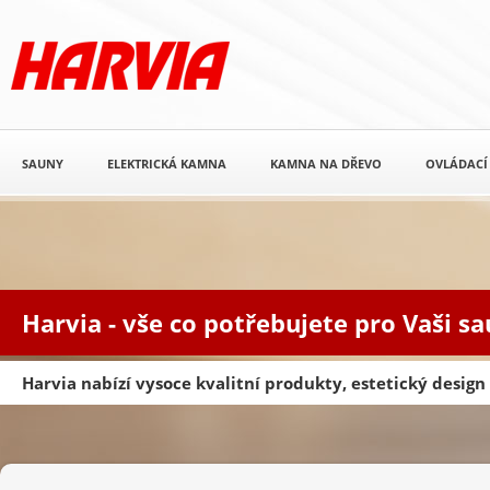
SAUNY
ELEKTRICKÁ KAMNA
KAMNA NA DŘEVO
OVLÁDACÍ
Harvia - vše co potřebujete pro Vaši s
Harvia nabízí vysoce kvalitní produkty, estetický desig