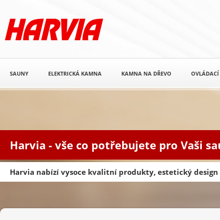
SAUNY
ELEKTRICKÁ KAMNA
KAMNA NA DŘEVO
OVLÁDACÍ
Harvia - vše co potřebujete pro Vaši s
Harvia nabízí vysoce kvalitní produkty, estetický desig