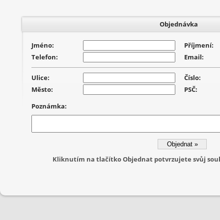
Objednávka
Jméno:
Příjmení:
Telefon:
Email:
Ulice:
Číslo:
Město:
PSČ:
Poznámka:
Kliknutím na tlačítko Objednat potvrzujete svůj s