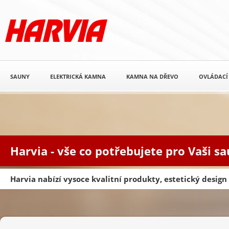
SAUNY
ELEKTRICKÁ KAMNA
KAMNA NA DŘEVO
OVLÁDACÍ
Harvia - vše co potřebujete pro Vaši s
Harvia nabízí vysoce kvalitní produkty, estetický desig