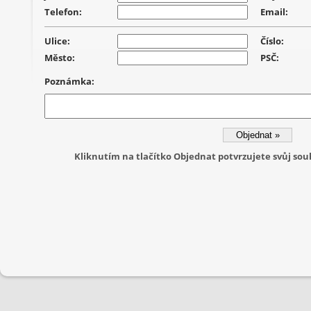
Telefon:
Email:
Ulice:
Číslo:
Město:
PSČ:
Poznámka:
Kliknutím na tlačítko Objednat potvrzujete svůj s