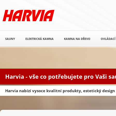
SAUNY
ELEKTRICKÁ KAMNA
KAMNA NA DŘEVO
OVLÁDACÍ
Harvia - vše co potřebujete pro Vaši s
Harvia nabízí vysoce kvalitní produkty, estetický desig