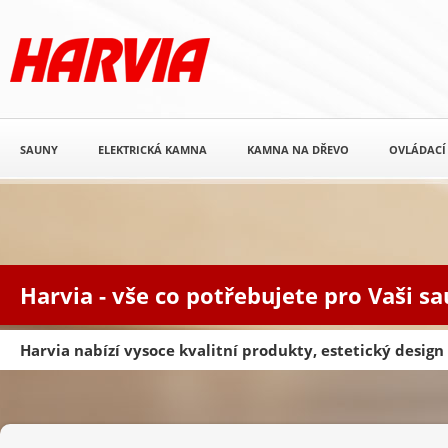
SAUNY
ELEKTRICKÁ KAMNA
KAMNA NA DŘEVO
OVLÁDACÍ
Harvia - vše co potřebujete pro Vaši s
Harvia nabízí vysoce kvalitní produkty, estetický desig