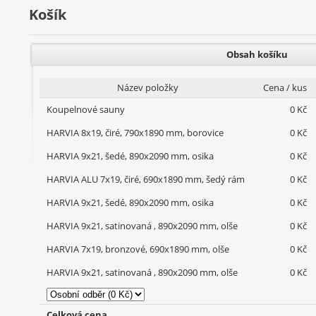
Košík
Obsah košíku
Název položky
Cena / kus
Koupelnové sauny
0 Kč
HARVIA 8x19, čiré, 790x1890 mm, borovice
0 Kč
HARVIA 9x21, šedé, 890x2090 mm, osika
0 Kč
HARVIA ALU 7x19, čiré, 690x1890 mm, šedý rám
0 Kč
HARVIA 9x21, šedé, 890x2090 mm, osika
0 Kč
HARVIA 9x21, satinovaná , 890x2090 mm, olše
0 Kč
HARVIA 7x19, bronzové, 690x1890 mm, olše
0 Kč
HARVIA 9x21, satinovaná , 890x2090 mm, olše
0 Kč
Celková cena