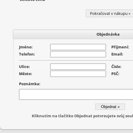
Pokračovat v nákupu »
Objednávka
Jméno:
Příjmení:
Telefon:
Email:
Ulice:
Číslo:
Město:
PSČ:
Poznámka:
Kliknutím na tlačítko Objednat potvrzujete svůj s