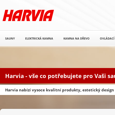
SAUNY
ELEKTRICKÁ KAMNA
KAMNA NA DŘEVO
OVLÁDACÍ
Harvia - vše co potřebujete pro Vaši s
Harvia nabízí vysoce kvalitní produkty, estetický desig