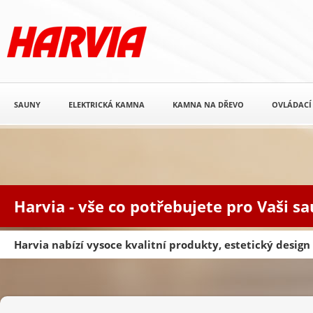
SAUNY
ELEKTRICKÁ KAMNA
KAMNA NA DŘEVO
OVLÁDACÍ
Harvia - vše co potřebujete pro Vaši s
Harvia nabízí vysoce kvalitní produkty, estetický desig