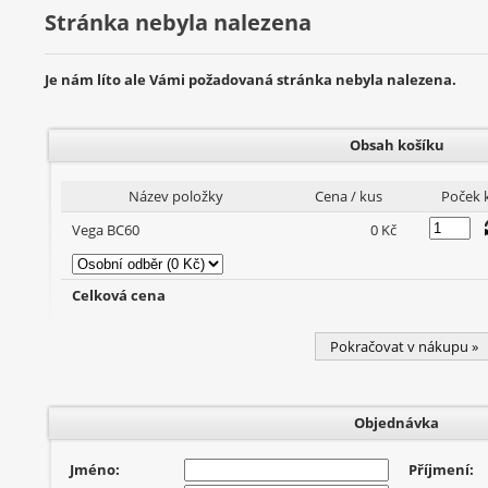
Stránka nebyla nalezena
Je nám líto ale Vámi požadovaná stránka nebyla nalezena.
Obsah košíku
Název položky
Cena / kus
Poček 
Vega BC60
0 Kč
Celková cena
Pokračovat v nákupu »
Objednávka
Jméno:
Příjmení: