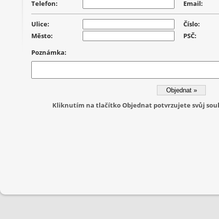
Telefon:
Email:
Ulice:
Číslo:
Město:
PSČ:
Poznámka:
Kliknutím na tlačítko Objednat potvrzujete svůj s