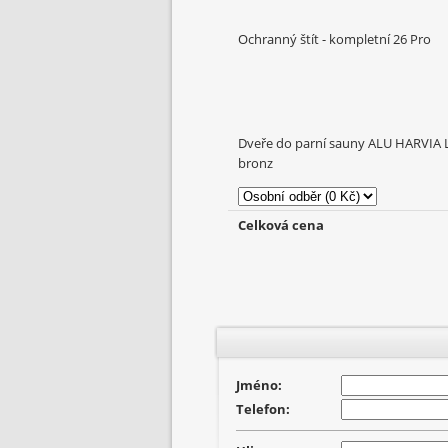
Ochranný štít - kompletní 26 Pro
Dveře do parní sauny ALU HARVIA 
bronz
Celková cena
Jméno:
Telefon: