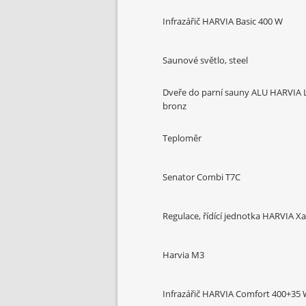
Infrazářič HARVIA Basic 400 W
Saunové světlo, steel
Dveře do parní sauny ALU HARVIA 
bronz
Teploměr
Senator Combi T7C
Regulace, řídící jednotka HARVIA X
Harvia M3
Infrazářič HARVIA Comfort 400+35