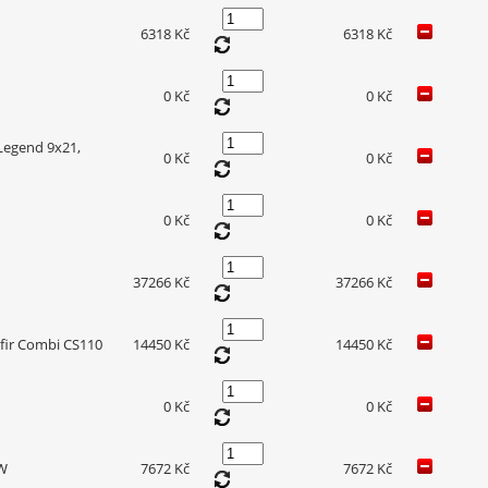
6318 Kč
6318 Kč
0 Kč
0 Kč
Legend 9x21,
0 Kč
0 Kč
0 Kč
0 Kč
37266 Kč
37266 Kč
afir Combi CS110
14450 Kč
14450 Kč
0 Kč
0 Kč
 W
7672 Kč
7672 Kč