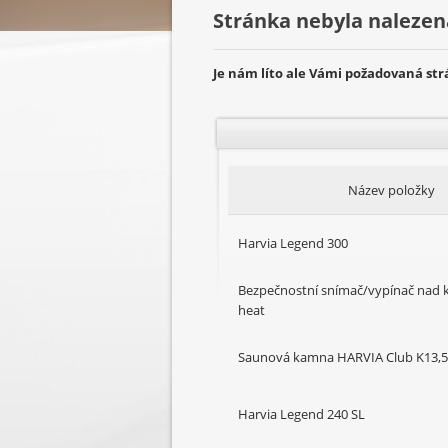
Stránka nebyla nalezen
Je nám líto ale Vámi požadovaná st
Název položky
Harvia Legend 300
Bezpečnostní snímač/vypínač nad
heat
Saunová kamna HARVIA Club K13,
Harvia Legend 240 SL