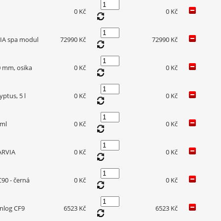
0 Kč
0 Kč
VIA spa modul
72990 Kč
72990 Kč
0 mm, osika
0 Kč
0 Kč
ptus, 5 l
0 Kč
0 Kč
 ml
0 Kč
0 Kč
HARVIA
0 Kč
0 Kč
90 - černá
0 Kč
0 Kč
enlog CF9
6523 Kč
6523 Kč