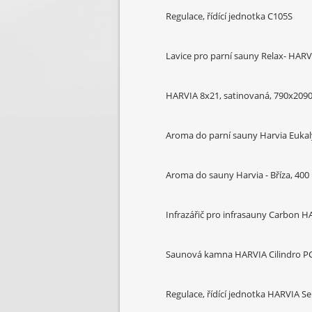
Regulace, řídící jednotka C105S
Lavice pro parní sauny Relax- HAR
HARVIA 8x21, satinovaná, 790x209
Aroma do parní sauny Harvia Eukaly
Aroma do sauny Harvia - Bříza, 400
Infrazářič pro infrasauny Carbon 
Saunová kamna HARVIA Cilindro PC
Regulace, řídící jednotka HARVIA S