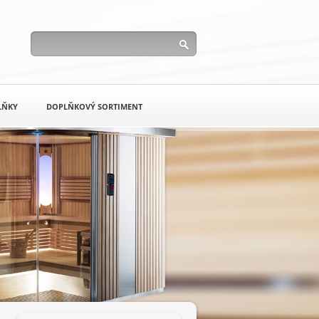
LŇKY
DOPLŇKOVÝ SORTIMENT