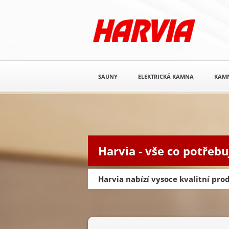
SAUNY
ELEKTRICKÁ KAMNA
KAM
Harvia - vše co potřebu
Harvia nabízí vysoce kvalitní pr