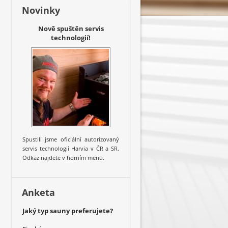
Novinky
Nově spuštěn servis
technologií!
Spustili jsme oficiální autorizovaný
servis technologií Harvia v ČR a SR.
Odkaz najdete v horním menu.
Anketa
Jaký typ sauny preferujete?