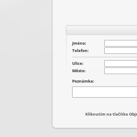
Jméno:
Telefon:
Ulice:
Město:
Poznámka:
Kliknutím na tlačítko Ob