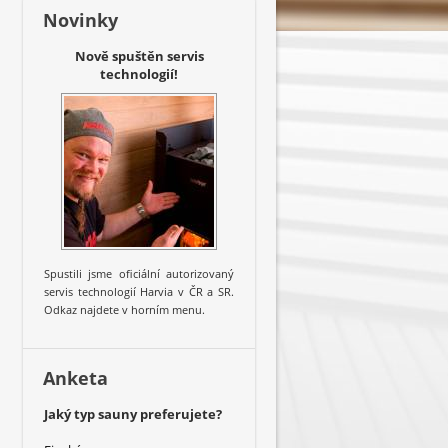
Novinky
Nově spuštěn servis
technologií!
Spustili jsme oficiální autorizovaný
servis technologií Harvia v ČR a SR.
Odkaz najdete v horním menu.
Anketa
Jaký typ sauny preferujete?