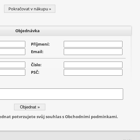
Pokračovat v nákupu »
Objednávka
Příjmení:
Email:
Číslo:
PSČ:
jednat potvrzujete svůj souhlas s Obchodními podmínkami.