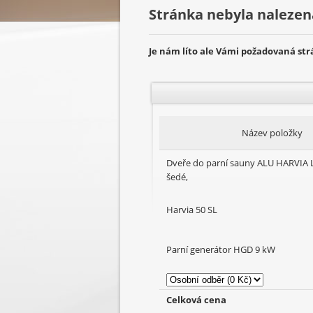
Stránka nebyla nalezen
Je nám líto ale Vámi požadovaná st
Název položky
Dveře do parní sauny ALU HARVIA 
šedé,
Harvia 50 SL
Parní generátor HGD 9 kW
Celková cena