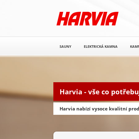
SAUNY
ELEKTRICKÁ KAMNA
KAM
Harvia - vše co potřebu
Harvia nabízí vysoce kvalitní pr